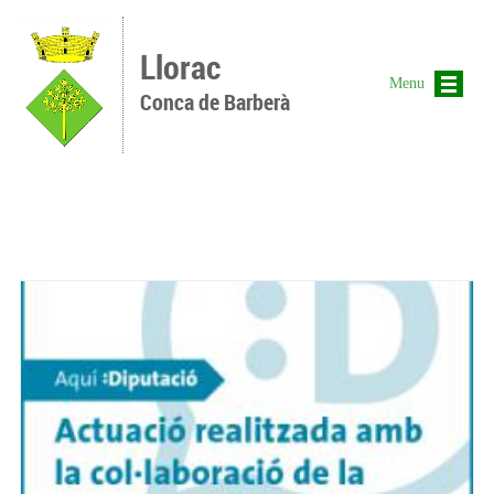
Vés al contingut
Llorac
Menu
Conca de Barberà