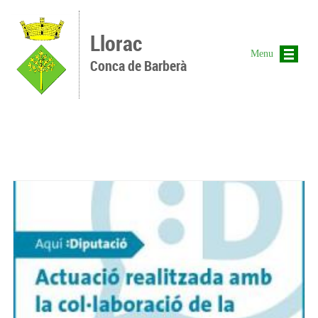
Vés al contingut
Llorac
Menu
Conca de Barberà