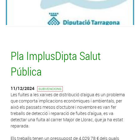
Pla ImplusDipta Salut
Pública
11/12/2024
SUBVENCIONS
Les fuites a les xarxes de distribució d’aigua és un problema
que comporta implicacions econòmiques i ambientals, per
això els passats mesos d’octubre i novembre es van fer
treballs de detecció i reparació de fuites d’aigua, es va
detectar una fuita al carrer Major de Llorac, que ja ha estat
reparada.
Els treballs tenen un pressupost de 4.029,78 € dels quals